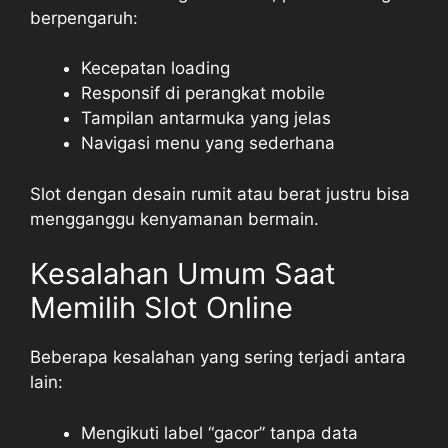
berpengaruh:
Kecepatan loading
Responsif di perangkat mobile
Tampilan antarmuka yang jelas
Navigasi menu yang sederhana
Slot dengan desain rumit atau berat justru bisa
mengganggu kenyamanan bermain.
Kesalahan Umum Saat
Memilih Slot Online
Beberapa kesalahan yang sering terjadi antara
lain:
Mengikuti label “gacor” tanpa data