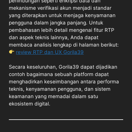
perlindungan seperti enkripsi data dan
mekanisme verifikasi akun menjadi standar
yang diterapkan untuk menjaga kenyamanan
pengguna dalam jangka panjang. Untuk
pembahasan lebih detail mengenai fitur RTP
dan aspek teknis lainnya, Anda dapat
membaca analisis lengkap di halaman berikut:
review RTP dan UX Gorila39
Secara keseluruhan, Gorila39 dapat dijadikan
contoh bagaimana sebuah platform dapat
menghadirkan keseimbangan antara performa
teknis, kenyamanan pengguna, dan sistem
keamanan yang memadai dalam satu
ekosistem digital.