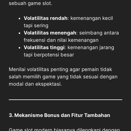
sebuah game slot.
Volatilitas rendah
: kemenangan kecil
tapi sering
Volatilitas menengah
: seimbang antara
frekuensi dan nilai kemenangan
Volatilitas tinggi
: kemenangan jarang
tapi berpotensi besar
Menilai volatilitas penting agar pemain tidak
salah memilih game yang tidak sesuai dengan
modal dan ekspektasi.
3. Mekanisme Bonus dan Fitur Tambahan
Game slot modern biasanya dilengkapi dengan