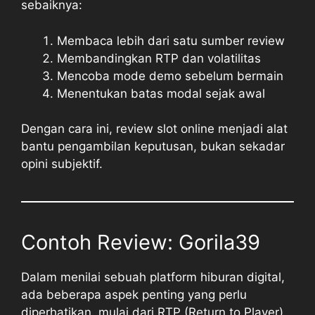
sebaiknya:
Membaca lebih dari satu sumber review
Membandingkan RTP dan volatilitas
Mencoba mode demo sebelum bermain
Menentukan batas modal sejak awal
Dengan cara ini, review slot online menjadi alat
bantu pengambilan keputusan, bukan sekadar
opini subjektif.
Contoh Review: Gorila39
Dalam menilai sebuah platform hiburan digital,
ada beberapa aspek penting yang perlu
diperhatikan, mulai dari RTP (Return to Player),