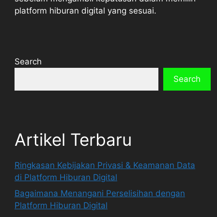
platform hiburan digital yang sesuai.
Search
Search
Artikel Terbaru
Ringkasan Kebijakan Privasi & Keamanan Data
di Platform Hiburan Digital
Bagaimana Menangani Perselisihan dengan
Platform Hiburan Digital