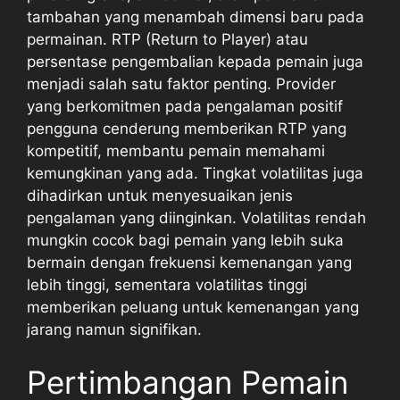
tambahan yang menambah dimensi baru pada
permainan. RTP (Return to Player) atau
persentase pengembalian kepada pemain juga
menjadi salah satu faktor penting. Provider
yang berkomitmen pada pengalaman positif
pengguna cenderung memberikan RTP yang
kompetitif, membantu pemain memahami
kemungkinan yang ada. Tingkat volatilitas juga
dihadirkan untuk menyesuaikan jenis
pengalaman yang diinginkan. Volatilitas rendah
mungkin cocok bagi pemain yang lebih suka
bermain dengan frekuensi kemenangan yang
lebih tinggi, sementara volatilitas tinggi
memberikan peluang untuk kemenangan yang
jarang namun signifikan.
Pertimbangan Pemain