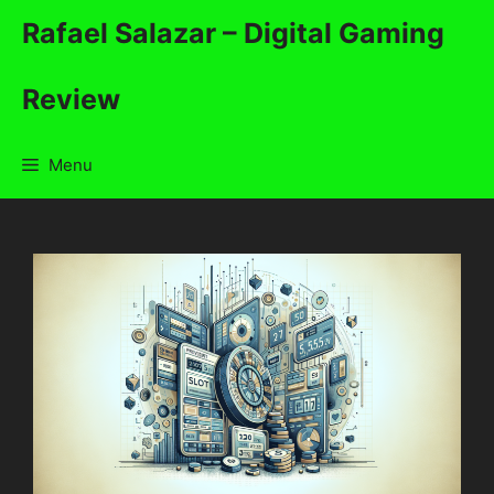
Skip
Rafael Salazar – Digital Gaming
to
content
Review
Menu