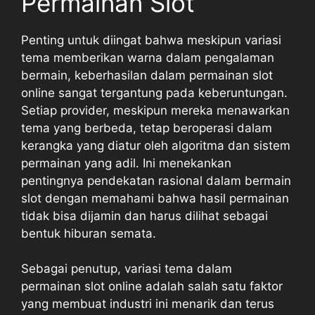
Permainan Slot
Penting untuk diingat bahwa meskipun variasi
tema memberikan warna dalam pengalaman
bermain, keberhasilan dalam permainan slot
online sangat tergantung pada keberuntungan.
Setiap provider, meskipun mereka menawarkan
tema yang berbeda, tetap beroperasi dalam
kerangka yang diatur oleh algoritma dan sistem
permainan yang adil. Ini menekankan
pentingnya pendekatan rasional dalam bermain
slot dengan memahami bahwa hasil permainan
tidak bisa dijamin dan harus dilihat sebagai
bentuk hiburan semata.
Sebagai penutup, variasi tema dalam
permainan slot online adalah salah satu faktor
yang membuat industri ini menarik dan terus